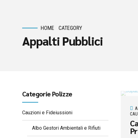
HOME
CATEGORY
Appalti Pubblici
Categorie Polizze
A
Cauzioni e Fideiussioni
CAUZ
Ca
Albo Gestori Ambientali e Rifiuti
Pr