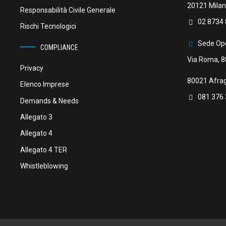
20121 Milan
Responsabilità Civile Generale
02 8734 
Rischi Tecnologici
Sede Ope
COMPLIANCE
Via Roma, 8
Privacy
80021 Afrag
Elenco Imprese
081 376
Demands & Needs
Allegato 3
Allegato 4
Allegato 4 TER
Whistleblowing