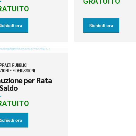
GRATUITO
RATUITO
Richiedi ora
Richiedi ora
PPALTI PUBBLICI
IONI E FIDEIUSSIONI
uzione per Rata
 Saldo
RATUITO
Richiedi ora