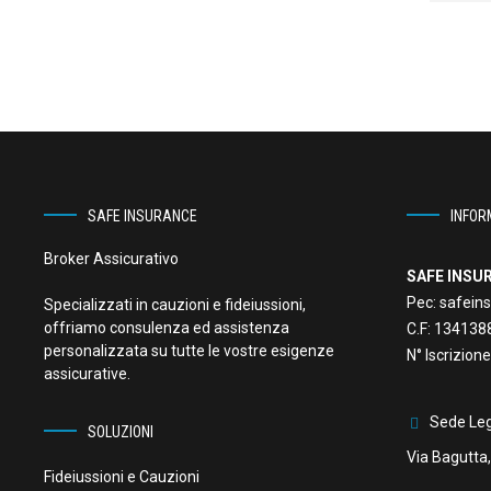
SAFE INSURANCE
INFOR
Broker Assicurativo
SAFE INSUR
Pec:
safeins
Specializzati in cauzioni e fideiussioni,
offriamo consulenza ed assistenza
C.F:
134138
personalizzata su tutte le vostre esigenze
N° Iscrizio
assicurative.
Sede Leg
SOLUZIONI
Via Bagutta,
Fideiussioni e Cauzioni