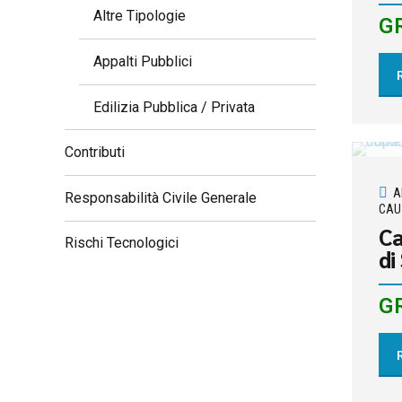
Altre Tipologie
G
Appalti Pubblici
Edilizia Pubblica / Privata
Contributi
A
Responsabilità Civile Generale
CAUZ
Ca
Rischi Tecnologici
di
G