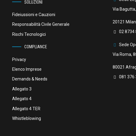
SOLUZIONI
Via Bagutta,
Fideiussioni e Cauzioni
20121 Milan
Responsabilità Civile Generale
02 8734 
Rischi Tecnologici
Sede Ope
COMPLIANCE
Via Roma, 8
Privacy
80021 Afrag
Elenco Imprese
081 376
Demands & Needs
Allegato 3
Allegato 4
Allegato 4 TER
Whistleblowing