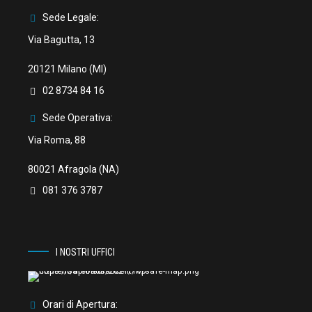
Sede Legale:
Via Bagutta, 13
20121 Milano (MI)
02 8734 84 16
Sede Operativa:
Via Roma, 88
80021 Afragola (NA)
081 376 3787
I NOSTRI UFFICI
Orari di Apertura: