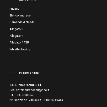
Privacy
Elenco Imprese
Demands & Needs
Allegato 3
Allegato 4
Allegato 4 TER
Whistleblowing
INFORMAZIONI
SAFE INSURANCE S.r.l.
Pec:
safeinsurancesrl@pec.it
C.F:
13413880967
N° Iscrizione IVASS Sez. B: B000749444