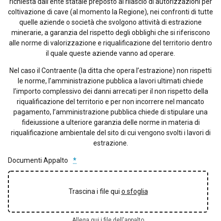
richiesta dall’ente statale preposto al rilascio di autorizzazioni per
coltivazione di cave (al momento la Regione), nei confronti di tutte
quelle aziende o società che svolgono attività di estrazione
minerarie, a garanzia del rispetto degli obblighi che si riferiscono
alle norme di valorizzazione e riqualificazione del territorio dentro
il quale queste aziende vanno ad operare.
Nel caso il Contraente (la ditta che opera l’estrazione) non rispetti
le norme, l’amministrazione pubblica a lavori ultimati chiede
l’importo complessivo dei danni arrecati per il non rispetto della
riqualificazione del territorio e per non incorrere nel mancato
pagamento, l’amministrazione pubblica chiede di stipulare una
fideiussione a ulteriore garanzia delle norme in materia di
riqualificazione ambientale del sito di cui vengono svolti i lavori di
estrazione.
Documenti Appalto
*
Trascina i file qui
o sfoglia
Allega qui i file dell'appalto