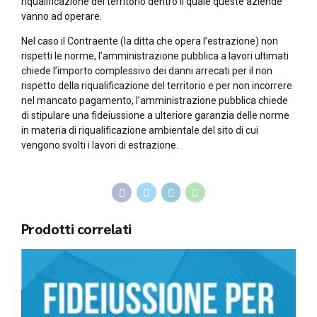
riqualificazione del territorio dentro il quale queste aziende
vanno ad operare.
Nel caso il Contraente (la ditta che opera l’estrazione) non
rispetti le norme, l’amministrazione pubblica a lavori ultimati
chiede l’importo complessivo dei danni arrecati per il non
rispetto della riqualificazione del territorio e per non incorrere
nel mancato pagamento, l’amministrazione pubblica chiede
di stipulare una fideiussione a ulteriore garanzia delle norme
in materia di riqualificazione ambientale del sito di cui
vengono svolti i lavori di estrazione.
Prodotti correlati