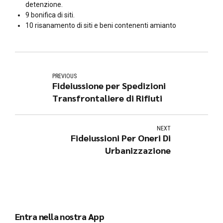
detenzione.
9 bonifica di siti.
10 risanamento di siti e beni contenenti amianto
PREVIOUS
Fideiussione per Spedizioni
Transfrontaliere di Rifiuti
NEXT
Fideiussioni Per Oneri Di
Urbanizzazione
Entra nella nostra App