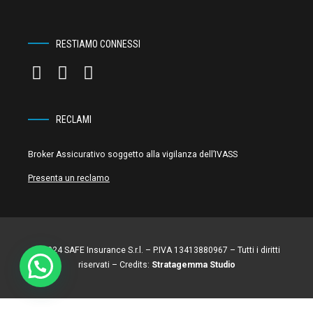
RESTIAMO CONNESSI
RECLAMI
Broker Assicurativo soggetto alla vigilanza dell’IVASS
Presenta un reclamo
© 2024 SAFE Insurance S.r.l. – P.IVA 13413880967 – Tutti i diritti
riservati – Credits:
Stratagemma Studio