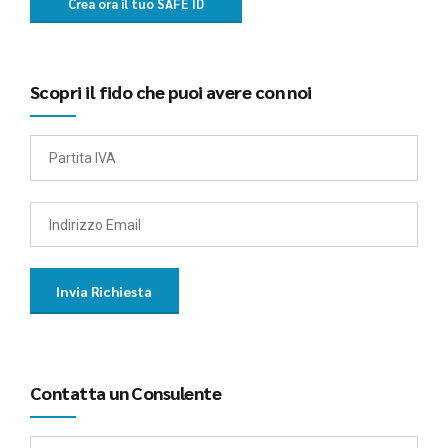
Crea ora il tuo SAFE ID
Scopri il fido che puoi avere con noi
Contatta un Consulente