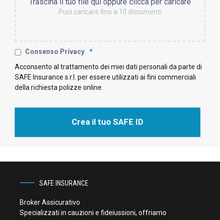
Trascina il tuo file qui oppure clicca per caricare
Puoi caricare fino a 10 documenti
Consenso Privacy
*
Acconsento al trattamento dei miei dati personali da parte di
SAFE Insurance s.r.l. per essere utilizzati ai fini commerciali
della richiesta polizze online.
Crea il tuo SAFE ID
SAFE INSURANCE
Broker Assicurativo
Specializzati in cauzioni e fideiussioni, offriamo