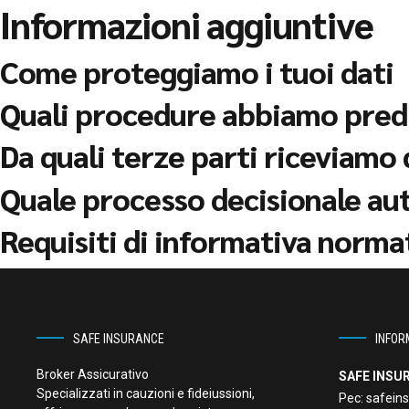
Informazioni aggiuntive
Come proteggiamo i tuoi dati
Quali procedure abbiamo predis
Da quali terze parti riceviamo 
Quale processo decisionale aut
Requisiti di informativa norma
SAFE INSURANCE
INFOR
Broker Assicurativo
SAFE INSUR
Specializzati in cauzioni e fideiussioni,
Pec:
safeins