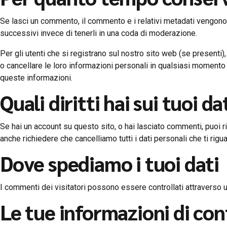
Se lasci un commento, il commento e i relativi metadati vengo
successivi invece di tenerli in una coda di moderazione.
Per gli utenti che si registrano sul nostro sito web (se presenti
o cancellare le loro informazioni personali in qualsiasi moment
queste informazioni.
Quali diritti hai sui tuoi da
Se hai un account su questo sito, o hai lasciato commenti, puoi ric
anche richiedere che cancelliamo tutti i dati personali che ti rig
Dove spediamo i tuoi dati
I commenti dei visitatori possono essere controllati attraverso 
Le tue informazioni di co