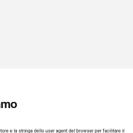
iamo
ore e la stringa dello user agent del browser per facilitare il