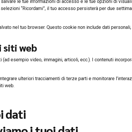
 salvare le tue informazioni di accesso e le tue opzioni di visua
selezioni “Ricordami”, il tuo accesso persisterà per due settima
salvato nel tuo browser. Questo cookie non include dati personali
 siti web
i (ad esempio video, immagini, articoli, ecc.). I contenuti incorp
tegrare ulteriori tracciamenti di terze parti e monitorare l’interaz
ti web.
i dati
amo i tuoi dati