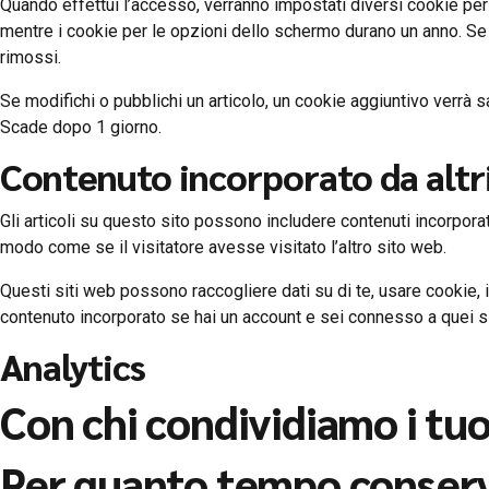
Quando effettui l’accesso, verranno impostati diversi cookie per
mentre i cookie per le opzioni dello schermo durano un anno. Se 
rimossi.
Se modifichi o pubblichi un articolo, un cookie aggiuntivo verrà 
Scade dopo 1 giorno.
Contenuto incorporato da altri
Gli articoli su questo sito possono includere contenuti incorporat
modo come se il visitatore avesse visitato l’altro sito web.
Questi siti web possono raccogliere dati su di te, usare cookie, in
contenuto incorporato se hai un account e sei connesso a quei si
Analytics
Con chi condividiamo i tuo
Per quanto tempo conservi