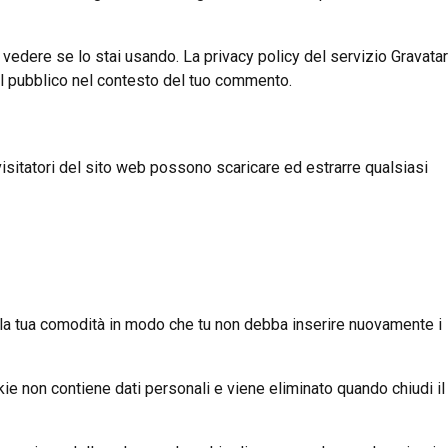
r vedere se lo stai usando. La privacy policy del servizio Gravatar
 al pubblico nel contesto del tuo commento.
 visitatori del sito web possono scaricare ed estrarre qualsiasi
r la tua comodità in modo che tu non debba inserire nuovamente i
ie non contiene dati personali e viene eliminato quando chiudi il