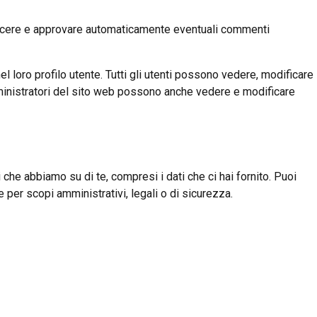
oscere e approvare automaticamente eventuali commenti
 loro profilo utente. Tutti gli utenti possono vedere, modificare
mministratori del sito web possono anche vedere e modificare
 che abbiamo su di te, compresi i dati che ci hai fornito. Puoi
 per scopi amministrativi, legali o di sicurezza.