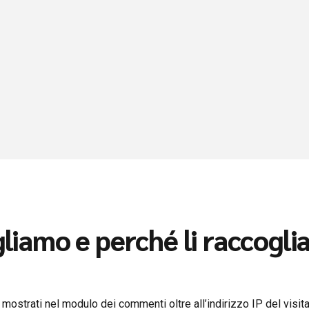
gliamo e perché li raccogl
mostrati nel modulo dei commenti oltre all’indirizzo IP del visitat