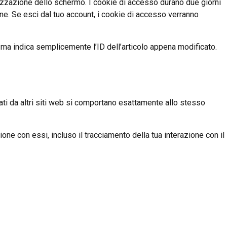
lizzazione dello schermo. I cookie di accesso durano due giorni
ne. Se esci dal tuo account, i cookie di accesso verranno
, ma indica semplicemente l’ID dell’articolo appena modificato.
orati da altri siti web si comportano esattamente allo stesso
ione con essi, incluso il tracciamento della tua interazione con il