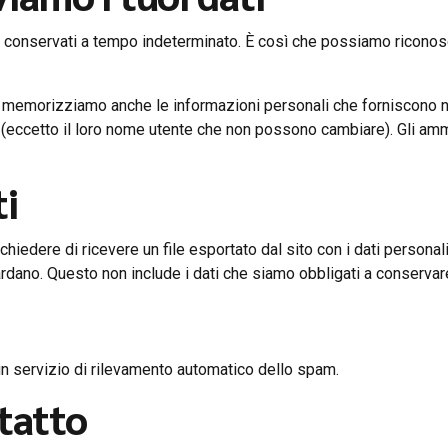
no conservati a tempo indeterminato. È così che possiamo ricon
), memorizziamo anche le informazioni personali che forniscono nel
o (eccetto il loro nome utente che non possono cambiare). Gli a
ti
hiedere di ricevere un file esportato dal sito con i dati personali
uardano. Questo non include i dati che siamo obbligati a conservare
un servizio di rilevamento automatico dello spam.
ntatto