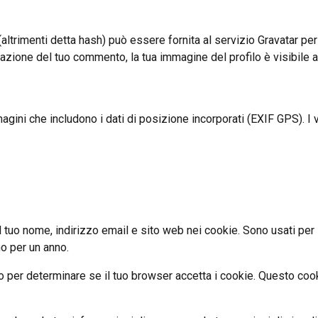
(altrimenti detta hash) può essere fornita al servizio Gravatar pe
vazione del tuo commento, la tua immagine del profilo è visibile
magini che includono i dati di posizione incorporati (EXIF GPS). I
il tuo nome, indirizzo email e sito web nei cookie. Sono usati pe
o per un anno.
o per determinare se il tuo browser accetta i cookie. Questo cook