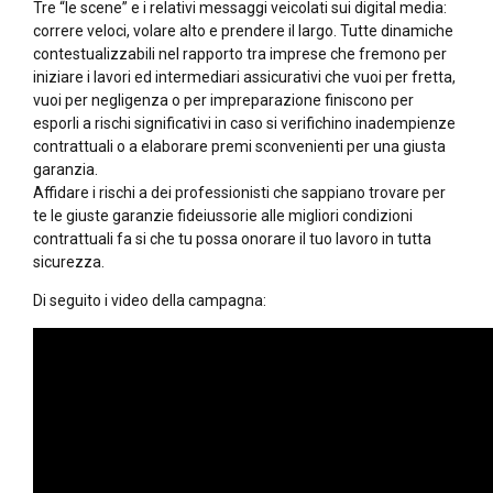
Tre “le scene” e i relativi messaggi veicolati sui digital media:
correre veloci, volare alto e prendere il largo. Tutte dinamiche
contestualizzabili nel rapporto tra imprese che fremono per
iniziare i lavori ed intermediari assicurativi che vuoi per fretta,
vuoi per negligenza o per impreparazione finiscono per
esporli a rischi significativi in caso si verifichino inadempienze
contrattuali o a elaborare premi sconvenienti per una giusta
garanzia.
Affidare i rischi a dei professionisti che sappiano trovare per
te le giuste garanzie fideiussorie alle migliori condizioni
contrattuali fa si che tu possa onorare il tuo lavoro in tutta
sicurezza.
Di seguito i video della campagna: